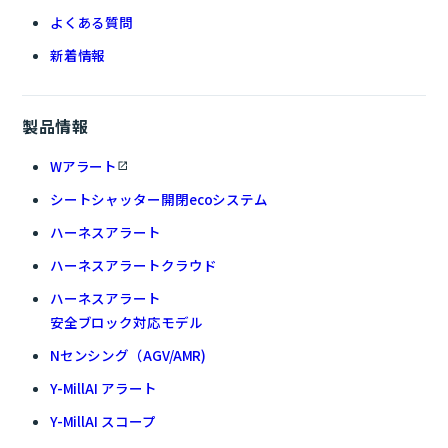
よくある質問
新着情報
製品情報
Wアラート
シートシャッター開閉ecoシステム
ハーネスアラート
ハーネスアラートクラウド
ハーネスアラート
安全ブロック対応モデル
Nセンシング（AGV/AMR)
Y-MillAI アラート
Y-MillAI スコープ