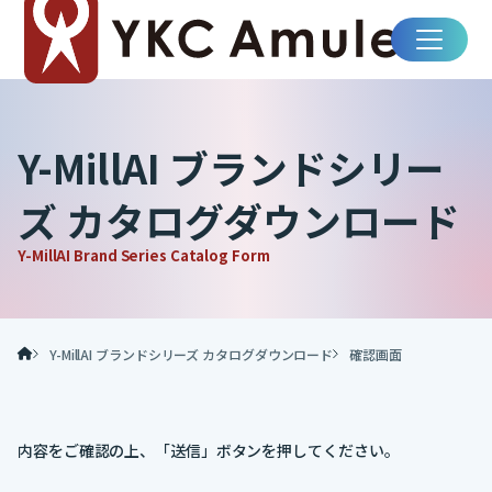
Y-MillAI ブランドシリー
Wアラート
ズ カタログダウンロード
シートシャッター開閉ecoシステム
ハーネスアラート
ハーネスアラートクラウド
Y-MillAI Brand Series Catalog Form
ハーネスアラート 安全ブロック対応モデル
Nセンシング（AGV/AMR）
Y-MillAI アラート
Y-MillAI スコープ
Y-MillAI ブランドシリーズ カタログダウンロード
確認画面
内容をご確認の上、「送信」ボタンを押してください。