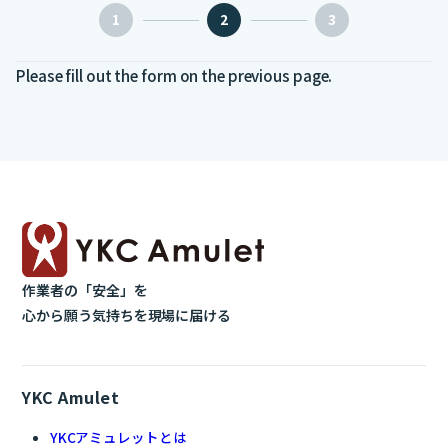
1
2
3
Please fill out the form on the previous page.
作業者の「安全」を
心から願う気持ちを現場に届ける
YKC Amulet
YKCアミュレットとは