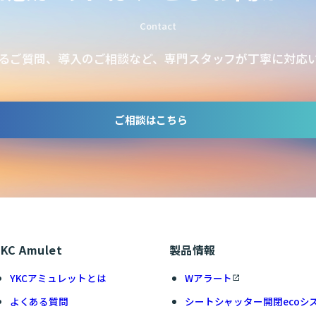
Contact
るご質問、導入のご相談など、専門スタッフが丁寧に対応
ご相談はこちら
YKC Amulet
製品情報
YKCアミュレットとは
Wアラート
よくある質問
シートシャッター開閉ecoシ