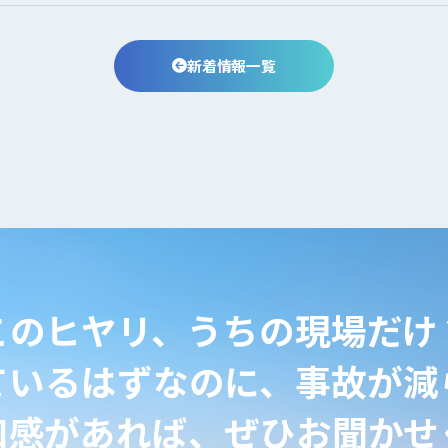
新着情報一覧
このヒヤリ、うちの現場だけ
ているはずなのに、事故が減
和感があれば、ぜひお聞かせ